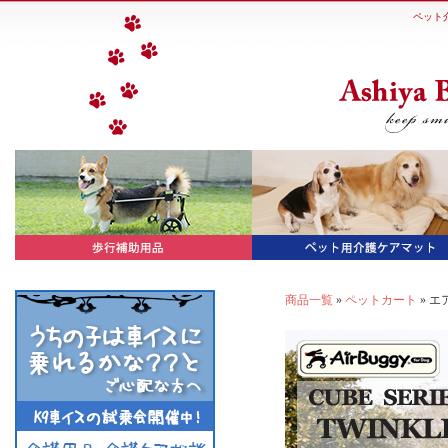
ペット
商品一覧
»
ペットカート
» 