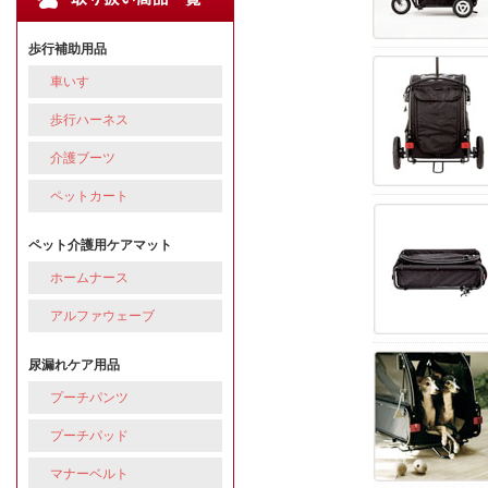
歩行補助用品
車いす
歩行ハーネス
介護ブーツ
ペットカート
ペット介護用ケアマット
ホームナース
アルファウェーブ
尿漏れケア用品
プーチパンツ
プーチパッド
マナーベルト